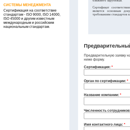
ближнего зарубежья.
СИСТЕМЫ МЕНЕДЖМЕНТА
Сертификат соответстви
Сертификация на соответствие
является основным док
стандартам - ISO 9000, ISO 14000,
требованиям стандартов 
ISO 45000 и другим известным
международным и российским
национальным стандартам.
Предварительный
Предварительную заявку н
ниже форму.
Сертификация:
*
Орган по сертификации:
*
Название компании:
*
Численность сотрудников
Имя контактного лица:
*