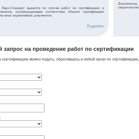
Документом, 
свидетельств
я Евро-Стандарт выдается по итогам работ по сертификации и
ументом, подтверждающим соответствие объекта сертификации
или иных нормативных документов.
Подробнее
 запрос на проведение работ по сертификации
а сертификацию можно подать, обратившись в любой орган по сертификации
: