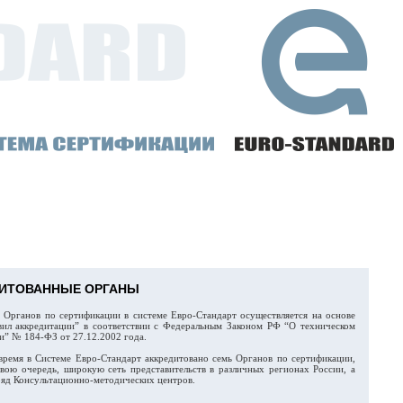
ДИТОВАННЫЕ ОРГАНЫ
 Органов по сертификации в системе Евро-Стандарт осуществляется на основе
ил аккредитации” в соответствии с Федеральным Законом РФ “О техническом
и” № 184-ФЗ от 27.12.2002 года.
время в Системе Евро-Стандарт аккредитовано семь Органов по сертификации,
вою очередь, широкую сеть представительств в различных регионах России, а
ряд Консультационно-методических центров.