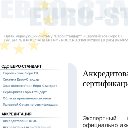
Орган, образующий систему "Евро-Стандарт" - Европейское бюро СК
Гос. рег. № в РОССТАНДАРТ РФ - РОСС.RU.3369.04УЩ00 | 8 (495) 963-92-
СДС ЕВРО-СТАНДАРТ
Аккредитов
Европейское бюро СК
Система Евро-Стандарт
сертификац
Знак соответствия Евро-Стандарт
Сертификат Евро-Стандарт
Область применения системы
Головной Орган по сертификации
АККРЕДИТАЦИЯ
Экспертный 
Аккредитованные ОС
официально акк
Аккредитация испытательных