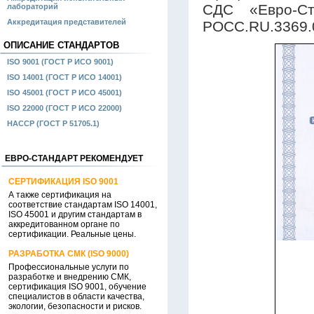
СДС «Евро-Ст
лабораторий
Аккредитация представителей
РОСС.RU.3369.
ОПИСАНИЕ СТАНДАРТОВ
ISO 9001 (ГОСТ Р ИСО 9001)
ISO 14001 (ГОСТ Р ИСО 14001)
ISO 45001 (ГОСТ Р ИСО 45001)
ISO 22000 (ГОСТ Р ИСО 22000)
HACCP (ГОСТ Р 51705.1)
ЕВРО-СТАНДАРТ РЕКОМЕНДУЕТ
СЕРТИФИКАЦИЯ ISO 9001
А также сертификация на
соответствие стандартам ISO 14001,
ISO 45001 и другим стандартам в
аккредитованном органе по
сертификации. Реальные цены.
РАЗРАБОТКА СМК (ISO 9000)
Профессиональные услуги по
разработке и внедрению СМК,
сертификация ISO 9001, обучение
специалистов в области качества,
экологии, безопасности и рисков.