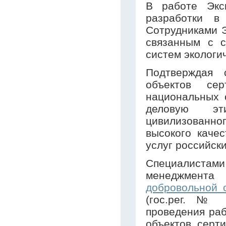
В работе Экс
разработки в
Сотрудниками 
связанным с с
систем экологи
Подтверждая 
объектов се
национальных 
деловую эт
цивилизованно
высокого качес
услуг российск
Специалистам
менеджмент
добровольной 
(гос.рег. № 
проведения раб
объектов серт