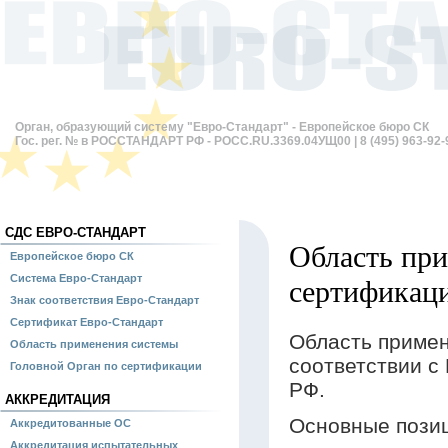
Орган, образующий систему "Евро-Стандарт" - Европейское бюро СК
Гос. рег. № в РОССТАНДАРТ РФ - РОСС.RU.3369.04УЩ00 | 8 (495) 963-92-
СДС ЕВРО-СТАНДАРТ
Область пр
Европейское бюро СК
Система Евро-Стандарт
сертификац
Знак соответствия Евро-Стандарт
Сертификат Евро-Стандарт
Область примен
Область применения системы
соответствии с
Головной Орган по сертификации
РФ.
АККРЕДИТАЦИЯ
Основные пози
Аккредитованные ОС
Аккредитация испытательных